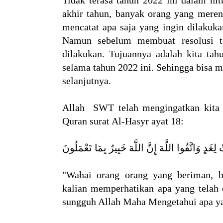
Tidak terasa tahun 2022 ini dalam hi
akhir tahun, banyak orang yang merenc
mencatat apa saja yang ingin dilakuka
Namun sebelum membuat resolusi ter
dilakukan. Tujuannya adalah kita ta
selama tahun 2022 ini. Sehingga bisa m
selanjutnya.
Allah SWT telah mengingatkan kita b
Quran surat Al-Hasyr ayat 18:
لِغَدٍ وَاتَّقُوا اللَّهَ إِنَّ اللَّهَ خَبِيرٌ بِمَا تَعْمَلُونَ
"Wahai orang orang yang beriman, b
kalian memperhatikan apa yang telah d
sungguh Allah Maha Mengetahui apa ya