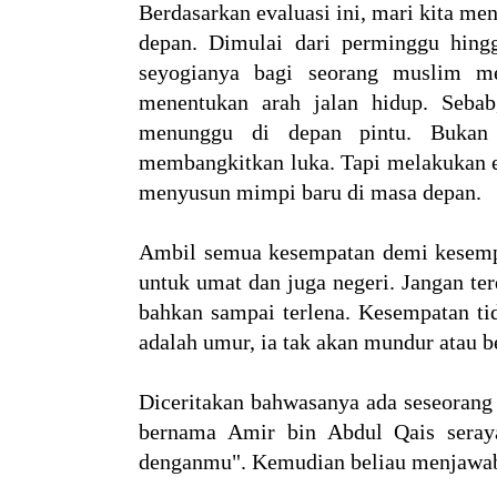
Berdasarkan evaluasi ini, mari kita me
depan. Dimulai dari perminggu hing
seyogianya bagi seorang muslim me
menentukan arah jalan hidup. Sebab
menunggu di depan pintu. Bukan
membangkitkan luka. Tapi melakukan e
menyusun mimpi baru di masa depan.
Ambil semua kesempatan demi kesemp
untuk umat dan juga negeri. Jangan t
bahkan sampai terlena. Kesempatan ti
adalah umur, ia tak akan mundur atau b
Diceritakan bahwasanya ada seseorang i
bernama Amir bin Abdul Qais seraya
denganmu". Kemudian beliau menjawab