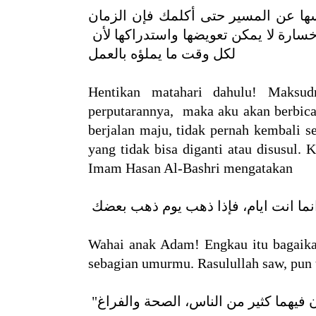
 عن المسير حتى أكلمك فإن الزمان
سارة لا يمكن تعويضها واستدراكها لأن
لكل وقت ما يملؤه بالعمل
Hentikan matahari dahulu! Maksud
perputarannya, maka aku akan berbica
berjalan maju, tidak pernah kembali s
yang tidak bisa diganti atau disusul. 
Imam Hasan Al-Bashri mengatakan
 انما انت ايام، فإذا ذهب يوم ذهب بعضك
Wahai anak Adam! Engkau itu bagaikan 
sebagian umurmu. Rasulullah saw, pun 
" فيهما كثير من الناس، الصحة والفراغ