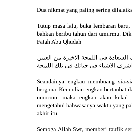
Dua nikmat yang paling sering dilalaik
Tutup masa lalu, buka lembaran baru,
bahkan beribu tahun dari umurmu. Dik
Fatah Abu Qhudah
 السعادة فى اللمحة الاخيرة من العمر
Seandainya engkau membuang sia-si
berguna. Kemudian engkau bertaubat da
umurmu, maka engkau akan kekal d
mengetahui bahwasanya waktu yang pal
akhir itu.
Semoga Allah Swt, memberi taufik se