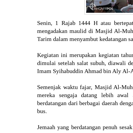
Senin, 1 Rajab 1444 H atau bertepa
mengadakan maulid di Masjid Al-Muhd
Tarim dalam menyambut kedatangan sal
Kegiatan ini merupakan kegiatan tah
dimulai setelah salat subuh, diawali
Imam Syihabuddin Ahmad bin Aly Al-A
Semenjak waktu fajar, Masjid Al-Muhd
mereka sengaja datang lebih awal 
berdatangan dari berbagai daerah den
bus.
Jemaah yang berdatangan penuh sesak