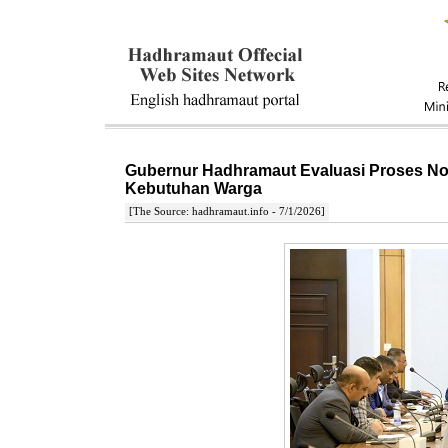
Gubernur Hadhramaut Evaluasi Proses No
Kebutuhan Warga
[The Source: hadhramaut.info - 7/1/2026]