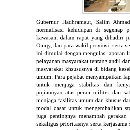
Gubernur Hadhramaut, Salim Ahmad 
normalisasi kehidupan di segenap p
kawasan, dalam rapat yang dihadiri j
Omqy, dan para wakil provinsi, serta s
ini dimulai dengan mengulas laporan-la
pelayanan masyarakat tentang andil da
masyarakat khsususnya di bidang keseha
umum. Para pejabat menyampaikan lap
untuk menjaga stabiltas dan ken
pujiannyan atas peran militer dan s
menjaga fasilitas umum dan khusus dar
modal dasar untuk mengembalikan st
juga pentingnya menambah gerakan d
sekaligus prioritasnya serta kerjasama