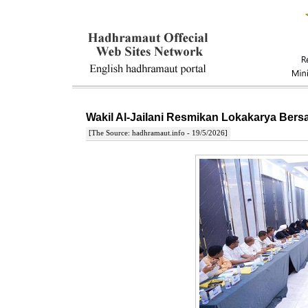
Wakil Al-Jailani Resmikan Lokakarya Ber
[The Source: hadhramaut.info - 19/5/2026]