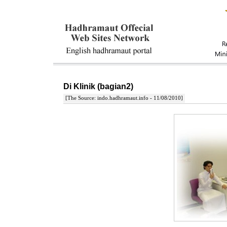
Di Klinik (bagian2)
[The Source: indo.hadhramaut.info - 11/08/2010]