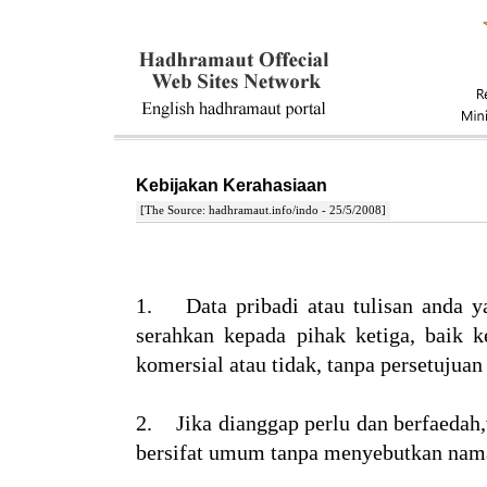
Kebijakan Kerahasiaan
[The Source: hadhramaut.info/indo - 25/5/2008]
1. Data pribadi atau tulisan anda ya
serahkan kepada pihak ketiga, baik k
komersial atau tidak, tanpa persetujuan
2. Jika dianggap perlu dan berfaedah,
bersifat umum tanpa menyebutkan nama