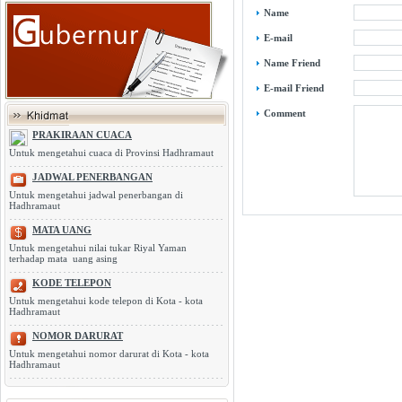
Name
E-mail
Name Friend
E-mail Friend
Comment
PRAKIRAAN CUACA
Untuk mengetahui cuaca di Provinsi Hadhramaut
JADWAL PENERBANGAN
Untuk mengetahui jadwal penerbangan di
Hadhramaut
MATA UANG
Untuk mengetahui nilai tukar Riyal Yaman
terhadap mata uang asing
KODE TELEPON
Untuk mengetahui kode telepon di Kota - kota
Hadhramaut
NOMOR DARURAT
Untuk mengetahui nomor darurat di Kota - kota
Hadhramaut