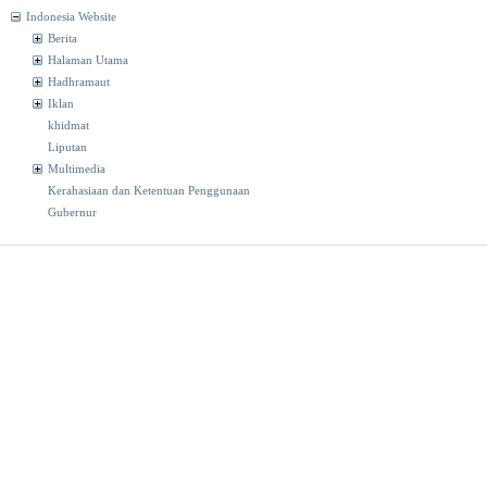
Indonesia Website
Berita
Halaman Utama
Hadhramaut
Iklan
khidmat
Liputan
Multimedia
Kerahasiaan dan Ketentuan Penggunaan
Gubernur