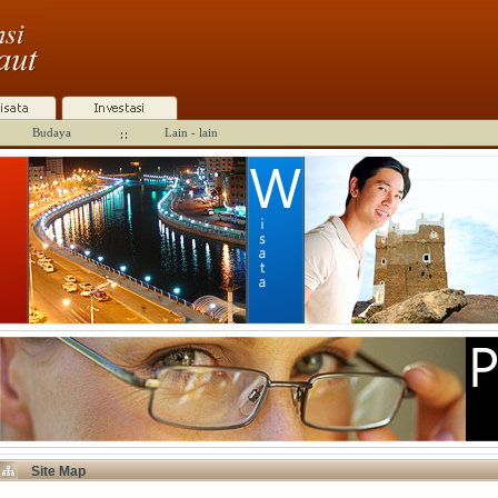
Budaya
Lain - lain
Site Map