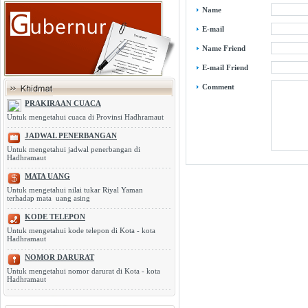
Name
E-mail
Name Friend
E-mail Friend
Comment
PRAKIRAAN CUACA
Untuk mengetahui cuaca di Provinsi Hadhramaut
JADWAL PENERBANGAN
Untuk mengetahui jadwal penerbangan di
Hadhramaut
MATA UANG
Untuk mengetahui nilai tukar Riyal Yaman
terhadap mata uang asing
KODE TELEPON
Untuk mengetahui kode telepon di Kota - kota
Hadhramaut
NOMOR DARURAT
Untuk mengetahui nomor darurat di Kota - kota
Hadhramaut