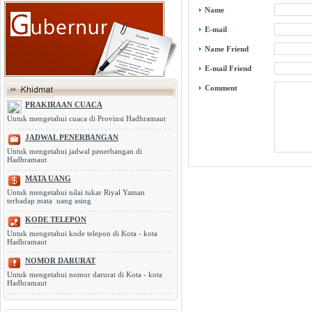
Name
E-mail
Name Friend
E-mail Friend
Comment
PRAKIRAAN CUACA
Untuk mengetahui cuaca di Provinsi Hadhramaut
JADWAL PENERBANGAN
Untuk mengetahui jadwal penerbangan di
Hadhramaut
MATA UANG
Untuk mengetahui nilai tukar Riyal Yaman
terhadap mata uang asing
KODE TELEPON
Untuk mengetahui kode telepon di Kota - kota
Hadhramaut
NOMOR DARURAT
Untuk mengetahui nomor darurat di Kota - kota
Hadhramaut