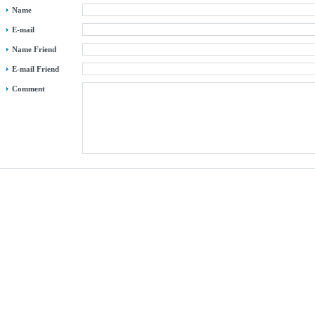
Name
E-mail
Name Friend
E-mail Friend
Comment