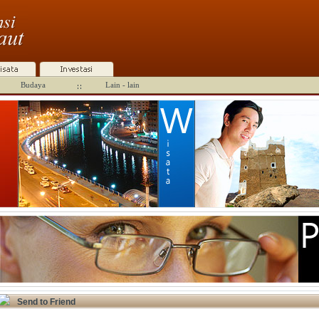
Budaya
Lain - lain
Send to Friend