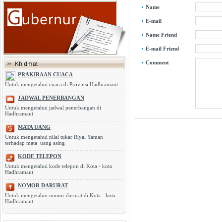
Name
E-mail
Name Friend
E-mail Friend
Comment
PRAKIRAAN CUACA
Untuk mengetahui cuaca di Provinsi Hadhramaut
JADWAL PENERBANGAN
Untuk mengetahui jadwal penerbangan di
Hadhramaut
MATA UANG
Untuk mengetahui nilai tukar Riyal Yaman
terhadap mata uang asing
KODE TELEPON
Untuk mengetahui kode telepon di Kota - kota
Hadhramaut
NOMOR DARURAT
Untuk mengetahui nomor darurat di Kota - kota
Hadhramaut