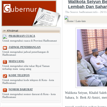
Walikota Seiyun Be
Lembah Dan Sahar
The Source: hadhramaut.info - 26/11
Home
\
Lain-lain
PRAKIRAAN CUACA
Untuk mengetahui cuaca di Provinsi Hadhramaut
JADWAL PENERBANGAN
Untuk mengetahui jadwal penerbangan di
Hadhramaut
MATA UANG
Untuk mengetahui nilai tukar Riyal Yaman
terhadap mata uang asing
KODE TELEPON
Untuk mengetahui kode telepon di Kota - kota
Hadhramaut
NOMOR DARURAT
Walikota Seiyun, Khalid Saleh
Untuk mengetahui nomor darurat di Kota - kota
Hadhramaut
Sahara, Ir. Brek Al-Amiri, m