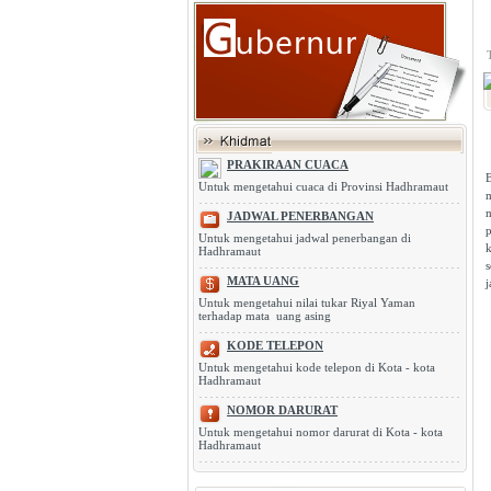
PRAKIRAAN CUACA
B
Untuk mengetahui cuaca di Provinsi Hadhramaut
JADWAL PENERBANGAN
p
Untuk mengetahui jadwal penerbangan di
Hadhramaut
MATA UANG
j
Untuk mengetahui nilai tukar Riyal Yaman
terhadap mata uang asing
KODE TELEPON
Untuk mengetahui kode telepon di Kota - kota
Hadhramaut
NOMOR DARURAT
Untuk mengetahui nomor darurat di Kota - kota
Hadhramaut