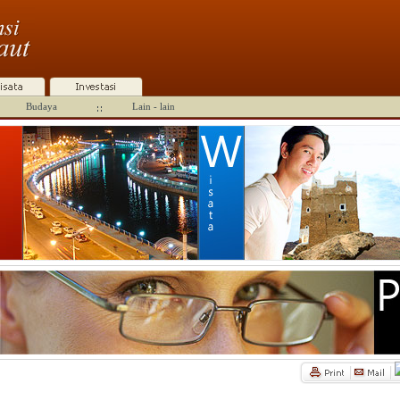
Budaya
Lain - lain