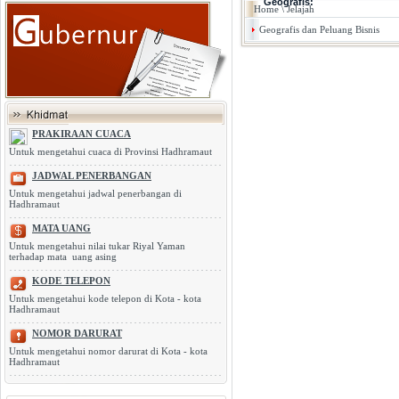
Geografis:
Home
\
Jelajah
Geografis dan Peluang Bisnis
PRAKIRAAN CUACA
Untuk mengetahui cuaca di Provinsi Hadhramaut
JADWAL PENERBANGAN
Untuk mengetahui jadwal penerbangan di
Hadhramaut
MATA UANG
Untuk mengetahui nilai tukar Riyal Yaman
terhadap mata uang asing
KODE TELEPON
Untuk mengetahui kode telepon di Kota - kota
Hadhramaut
NOMOR DARURAT
Untuk mengetahui nomor darurat di Kota - kota
Hadhramaut