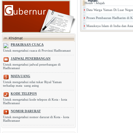
Hijrah:
Home
\
Jelajah
Data Warga Yaman Di Luar Neger
Proses Pembauran Hadharim di K
Masuknya Islam di India dan Asi
PRAKIRAAN CUACA
Untuk mengetahui cuaca di Provinsi Hadhramaut
JADWAL PENERBANGAN
Untuk mengetahui jadwal penerbangan di
Hadhramaut
MATA UANG
Untuk mengetahui nilai tukar Riyal Yaman
terhadap mata uang asing
KODE TELEPON
Untuk mengetahui kode telepon di Kota - kota
Hadhramaut
NOMOR DARURAT
Untuk mengetahui nomor darurat di Kota - kota
Hadhramaut