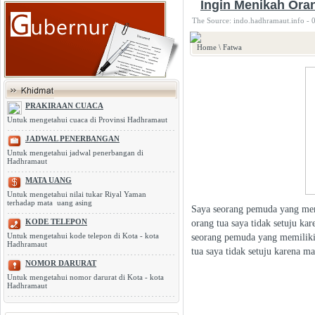
Ingin Menikah Ora
The Source: indo.hadhramaut.info - 
Home
\
Fatwa
PRAKIRAAN CUACA
Untuk mengetahui cuaca di Provinsi Hadhramaut
JADWAL PENERBANGAN
Untuk mengetahui jadwal penerbangan di
Hadhramaut
MATA UANG
Untuk mengetahui nilai tukar Riyal Yaman
terhadap mata uang asing
Saya seorang pemuda yang memi
KODE TELEPON
orang tua saya tidak setuju ka
Untuk mengetahui kode telepon di Kota - kota
seorang pemuda yang memiliki 
Hadhramaut
tua saya tidak setuju karena ma
NOMOR DARURAT
Untuk mengetahui nomor darurat di Kota - kota
Hadhramaut